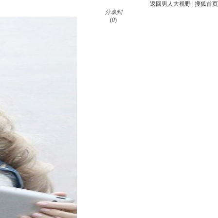
返回男人大视野
|
搜狐首页
分享到
(
0
)