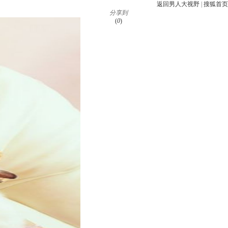
返回男人大视野
|
搜狐首页
分享到
(
0
)