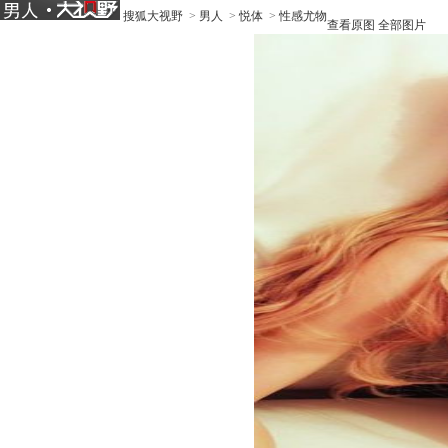
搜狐大视野
>
男人
>
悦体
>
性感尤物
查看原图
全部图片