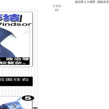
返回男人大视野
|
搜狐首页
分享到
(
0
)