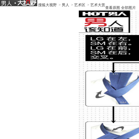
搜狐大视野
>
男人
>
艺术区
>
艺术大赏
查看原图
全部图片