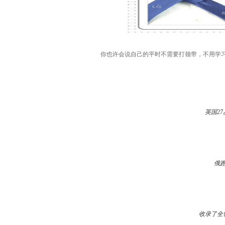
你也许会说自己的平时不需要打领带，不用学习
英国2
俄
收录了全