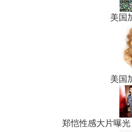
美国
美国
郑恺性感大片曝光