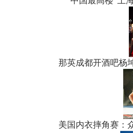
中国最高楼“上海
那英成都开酒吧杨
美国内衣摔角赛：