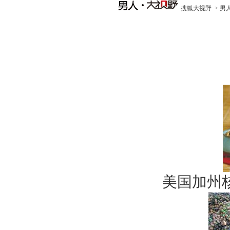
搜狐大视野
>
男
美国加州