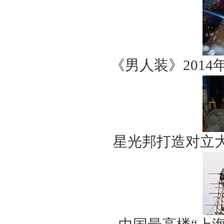
《男人装》201
星光邦打造对立