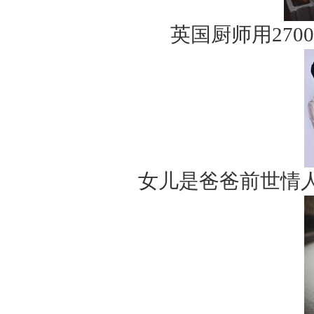
英国厨师用27
女儿是爸爸前世情