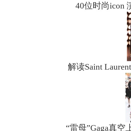
40位时尚ico
解读Saint Lau
“雷母”Gaga真