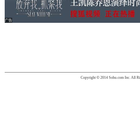
广告
Copyright
©
2014 Sohu.com Inc. All