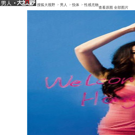
搜狐大视野
>
男人
>
悦体
>
性感尤物
查看原图
全部图片