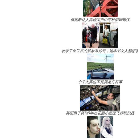
俄跑酷达人高楼间自由穿梭似蜘蛛侠
收录了全世界的禁欲系帅哥，这本书女人都想
个子太高也不见得是件好事
英国男子耗时5年在花园小屋建飞行模拟器